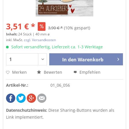
3,51 € *
3,90 € *
(10% gespart)
Inhalt:
24 Stück | 40 mm ø
inkl. MwSt.
zzgl. Versandkosten
Sofort versandfertig, Lieferzeit ca. 1-3 Werktage
In den
Warenkorb
Merken
Bewerten
Empfehlen
Artikel-Nr.:
01_06_056
Datenschutzhinweis:
Diese Sharing-Buttons wurden als
Link implementiert.