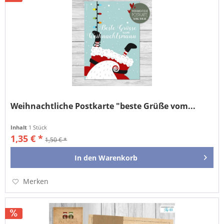
Weihnachtliche Postkarte "beste Grüße vom...
Inhalt
1 Stück
1,35 € *
1,50 € *
In den
Warenkorb
Merken