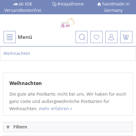
ab 60€
#stayathome
handmade in
Versandkostenfrei
Germany
Menü
Weihnachten
Weihnachten
Die gute alte Postkarte, nicht bei uns. Wir haben für euch
ganz coole und außergewöhnliche Postkarten für
Weihnachten.
mehr erfahren »
Filtern