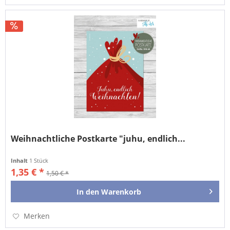
Weihnachtliche Postkarte "juhu, endlich...
Inhalt
1 Stück
1,35 € *
1,50 € *
In den
Warenkorb
Merken