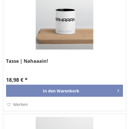
Tasse | Nahaaain!
18,98 € *
In den
Warenkorb
Merken