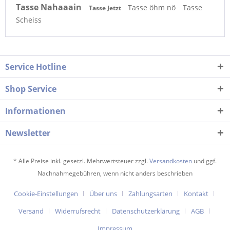
Tasse Nahaaain
Tasse öhm nö
Tasse
Tasse Jetzt
Scheiss
Service Hotline
Shop Service
Informationen
Newsletter
* Alle Preise inkl. gesetzl. Mehrwertsteuer zzgl.
Versandkosten
und ggf.
Nachnahmegebühren, wenn nicht anders beschrieben
Cookie-Einstellungen
Über uns
Zahlungsarten
Kontakt
Versand
Widerrufsrecht
Datenschutzerklärung
AGB
Impressum