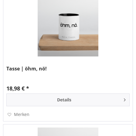
Tasse | öhm, nö!
18,98 € *
Details
Merken