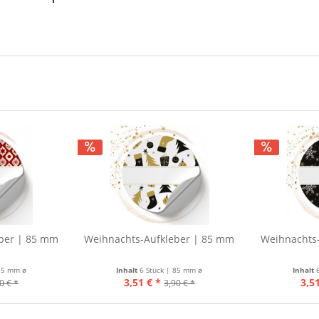
ber | 85 mm
Weihnachts-Aufkleber | 85 mm
Weihnachts
 85 mm ø
Inhalt
6 Stück | 85 mm ø
Inhalt
3,51 € *
3,51
0 € *
3,90 € *