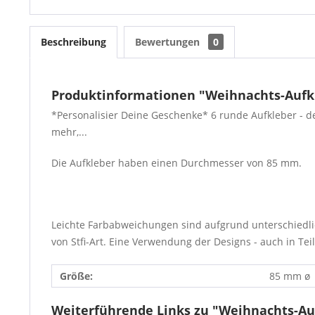
Beschreibung
Bewertungen
0
Produktinformationen "Weihnachts-Aufk
*Personalisier Deine Geschenke* 6 runde Aufkleber - der
mehr,...
Die Aufkleber haben einen Durchmesser von 85 mm.
Leichte Farbabweichungen sind aufgrund unterschiedli
von Stfi-Art. Eine Verwendung der Designs - auch in Teil
Größe:
85 mm ø
Weiterführende Links zu "Weihnachts-Au