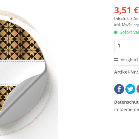
3,51 €
Inhalt:
6 Stüc
inkl. MwSt.
zzg
Sofort ver
Vergleic
Artikel-Nr.:
Datenschut
implementie