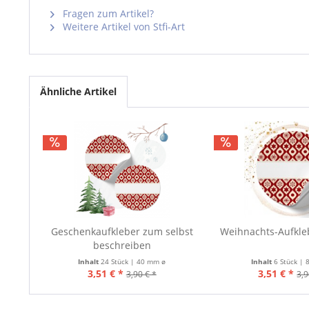
Fragen zum Artikel?
Weitere Artikel von Stfi-Art
Ähnliche Artikel
Geschenkaufkleber zum selbst
Weihnachts-Aufkle
beschreiben
Inhalt
24 Stück | 40 mm ø
Inhalt
6 Stück |
3,51 € *
3,51 € *
3,90 € *
3,9