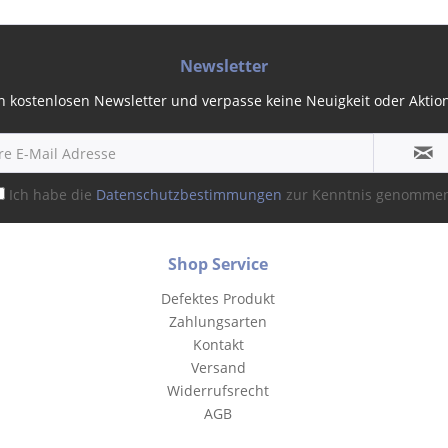
Newsletter
 kostenlosen Newsletter und verpasse keine Neuigkeit oder Aktion 
Ich habe die
Datenschutzbestimmungen
zur Kenntnis genomme
Shop Service
Defektes Produkt
Zahlungsarten
Kontakt
Versand
Widerrufsrecht
AGB