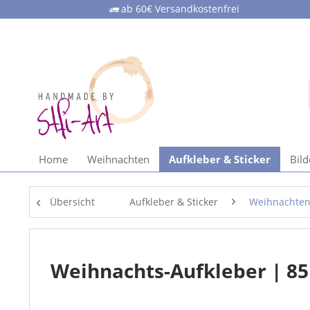
ab 60€ Versandkostenfrei
Home
Weihnachten
Aufkleber & Sticker
Bil
Übersicht
Aufkleber & Sticker
Weihnachte
Weihnachts-Aufkleber | 8