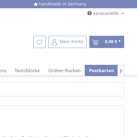
handmade in Germany
Service/Hilfe
Mein Konto
0,00 € *
ons
Notizblöcke
Ordner-Rücken
Postkarten
Schule
