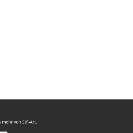
mehr von Stfi-Art.