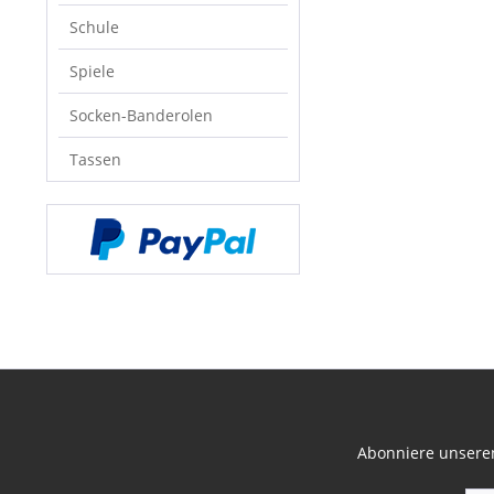
Schule
Spiele
Socken-Banderolen
Tassen
Abonniere unseren