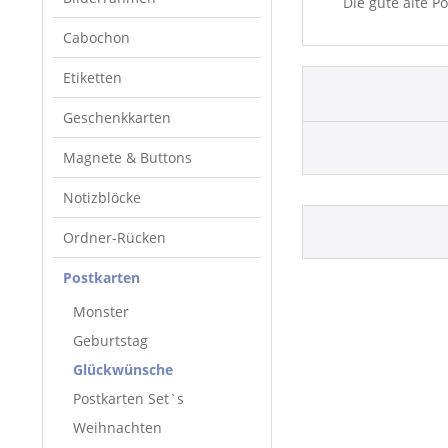
Die gute alte P
Cabochon
Etiketten
Geschenkkarten
Magnete & Buttons
Notizblöcke
Ordner-Rücken
Postkarten
Monster
Geburtstag
Glückwünsche
Postkarten Set`s
Weihnachten