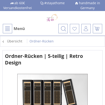
ab 60€
#stayathome
handmade in
Versandkostenfrei
Germany
Menü
Übersicht
Ordner-Rücken
Ordner-Rücken | 5-teilig | Retro
Design