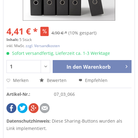
4,41 € *
4,90 € *
(10% gespart)
Inhalt:
5 Stück
inkl. MwSt.
zzgl. Versandkosten
Sofort versandfertig, Lieferzeit ca. 1-3 Werktage
In den
Warenkorb
Merken
Bewerten
Empfehlen
Artikel-Nr.:
07_03_066
Datenschutzhinweis:
Diese Sharing-Buttons wurden als
Link implementiert.