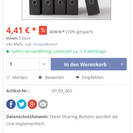
4,41 € *
4,90 € *
(10% gespart)
Inhalt:
5 Stück
inkl. MwSt.
zzgl. Versandkosten
Sofort versandfertig, Lieferzeit ca. 1-3 Werktage
In den
Warenkorb
Merken
Bewerten
Empfehlen
Artikel-Nr.:
07_03_065
Datenschutzhinweis:
Diese Sharing-Buttons wurden als
Link implementiert.