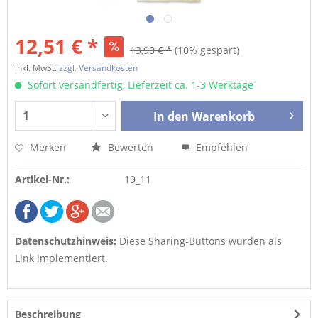
12,51 € *
13,90 € *
(10% gespart)
inkl. MwSt.
zzgl. Versandkosten
Sofort versandfertig, Lieferzeit ca. 1-3 Werktage
In den
Warenkorb
Merken
Bewerten
Empfehlen
Artikel-Nr.:
19_11
Datenschutzhinweis:
Diese Sharing-Buttons wurden als
Link implementiert.
Beschreibung