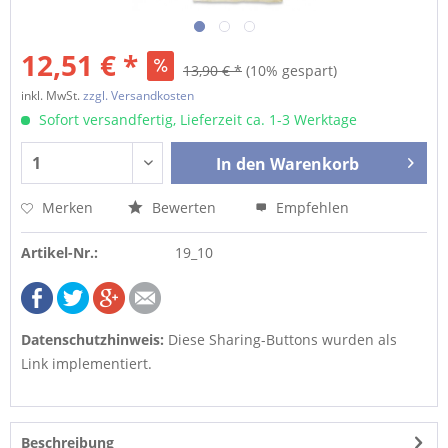
12,51 € *
13,90 € *
(10% gespart)
inkl. MwSt.
zzgl. Versandkosten
Sofort versandfertig, Lieferzeit ca. 1-3 Werktage
In den
Warenkorb
Merken
Bewerten
Empfehlen
Artikel-Nr.:
19_10
Datenschutzhinweis:
Diese Sharing-Buttons wurden als
Link implementiert.
Beschreibung