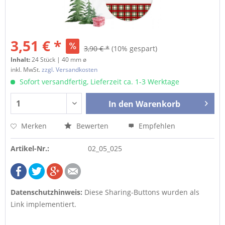
3,51 € *
3,90 € *
(10% gespart)
Inhalt:
24 Stück | 40 mm ø
inkl. MwSt.
zzgl. Versandkosten
Sofort versandfertig, Lieferzeit ca. 1-3 Werktage
In den
Warenkorb
Merken
Bewerten
Empfehlen
Artikel-Nr.:
02_05_025
Datenschutzhinweis:
Diese Sharing-Buttons wurden als
Link implementiert.