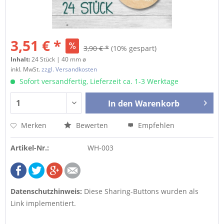
3,51 € *
3,90 € *
(10% gespart)
Inhalt:
24 Stück | 40 mm ø
inkl. MwSt.
zzgl. Versandkosten
Sofort versandfertig, Lieferzeit ca. 1-3 Werktage
In den
Warenkorb
Merken
Bewerten
Empfehlen
Artikel-Nr.:
WH-003
Datenschutzhinweis:
Diese Sharing-Buttons wurden als
Link implementiert.