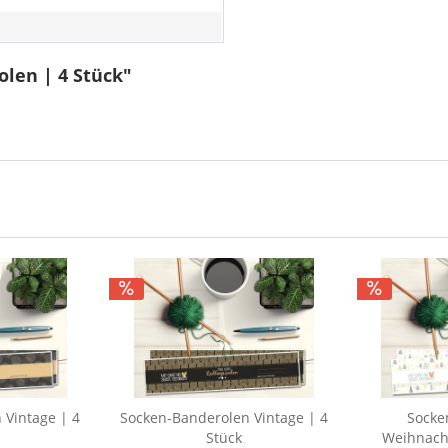
len | 4 Stück"
 Vintage | 4
Socken-Banderolen Vintage | 4
Socke
Stück
Weihnacht