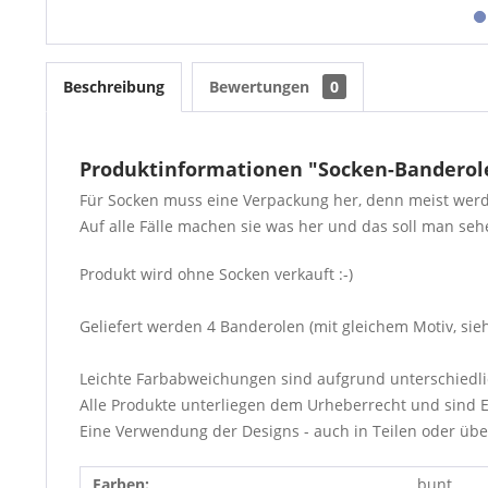
Beschreibung
Bewertungen
0
Produktinformationen "Socken-Banderole
Für Socken muss eine Verpackung her, denn meist werde
Auf alle Fälle machen sie was her und das soll man sehe
Produkt wird ohne Socken verkauft :-)
Geliefert werden 4 Banderolen (mit gleichem Motiv, si
Leichte Farbabweichungen sind aufgrund unterschiedli
Alle Produkte unterliegen dem Urheberrecht und sind E
Eine Verwendung der Designs - auch in Teilen oder übera
Farben:
bunt