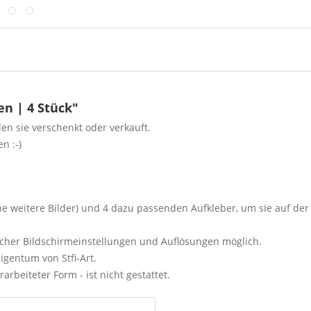
n | 4 Stück"
n sie verschenkt oder verkauft.
n :-)
ehe weitere Bilder) und 4 dazu passenden Aufkleber, um sie auf d
cher Bildschirmeinstellungen und Auflösungen möglich.
igentum von Stfi-Art.
rbeiteter Form - ist nicht gestattet.