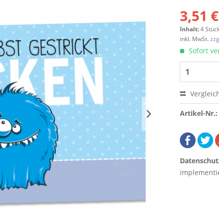
3,51 €
Inhalt:
4 Stüc
inkl. MwSt.
zzg
Sofort ver
Vergleic
Artikel-Nr.:
Datenschut
implementie