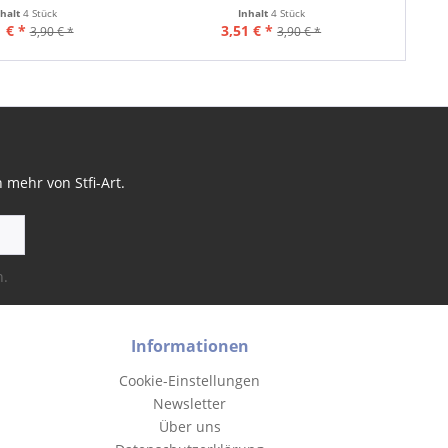
nhalt
4 Stück
Inhalt
4 Stück
 € *
3,51 € *
3,90 € *
3,90 € *
mehr von Stfi-Art.
n.
Informationen
Cookie-Einstellungen
Newsletter
Über uns