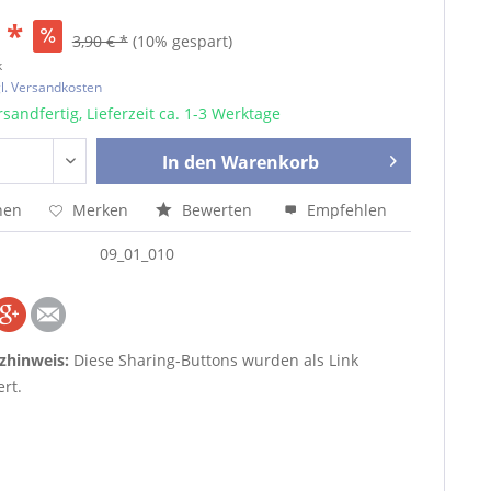
 *
3,90 € *
(10% gespart)
k
l. Versandkosten
sandfertig, Lieferzeit ca. 1-3 Werktage
In den
Warenkorb
hen
Merken
Bewerten
Empfehlen
09_01_010
zhinweis:
Diese Sharing-Buttons wurden als Link
rt.