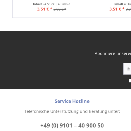
Inhalt
24 Stück | 40 mm ø
Inhalt
4 St
3,51 € *
3,51 € *
3,90 € *
3,9
Abonniere unseren
Service Hotline
Telefonische Unterstützung und Beratung unter:
+49 (0) 9101 – 40 900 50