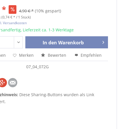
 *
4,90 € *
(10% gespart)
 (0,74 € * / 1 Stück)
l. Versandkosten
sandfertig, Lieferzeit ca. 1-3 Werktage
In den
Warenkorb
hen
Merken
Bewerten
Empfehlen
07_04_072G
zhinweis:
Diese Sharing-Buttons wurden als Link
rt.