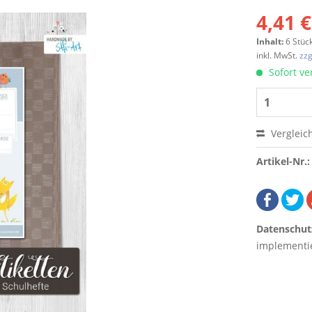
4,41 €
Inhalt:
6 Stück
inkl. MwSt.
zzg
Sofort ver
Vergleic
Artikel-Nr.:
Datenschut
implementie