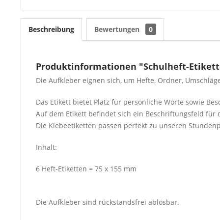
Beschreibung
Bewertungen
0
Produktinformationen "Schulheft-Etikett
Die Aufkleber eignen sich, um Hefte, Ordner, Umschläg
Das Etikett bietet Platz für persönliche Worte sowie Be
Auf dem Etikett befindet sich ein Beschriftungsfeld fü
Die Klebeetiketten passen perfekt zu unseren Stundenpl
Inhalt:
6 Heft-Etiketten = 75 x 155 mm
Die Aufkleber sind rückstandsfrei ablösbar.