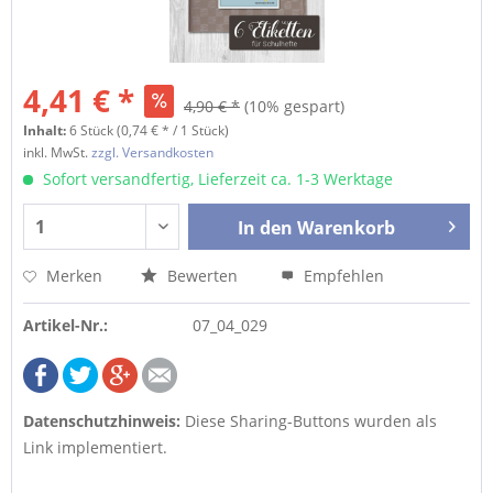
4,41 € *
4,90 € *
(10% gespart)
Inhalt:
6 Stück (0,74 € * / 1 Stück)
inkl. MwSt.
zzgl. Versandkosten
Sofort versandfertig, Lieferzeit ca. 1-3 Werktage
In den
Warenkorb
Merken
Bewerten
Empfehlen
Artikel-Nr.:
07_04_029
Datenschutzhinweis:
Diese Sharing-Buttons wurden als
Link implementiert.