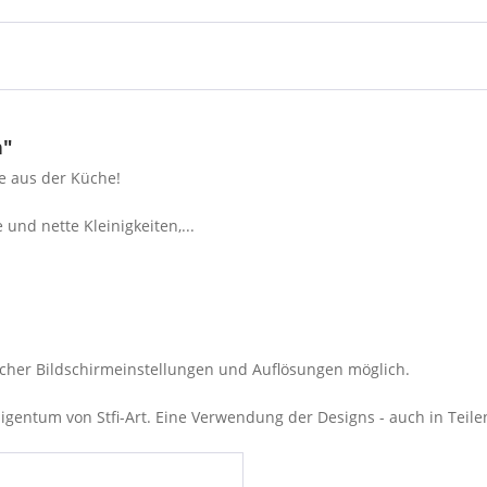
n"
te aus der Küche!
und nette Kleinigkeiten,...
cher Bildschirmeinstellungen und Auflösungen möglich.
entum von Stfi-Art. Eine Verwendung der Designs - auch in Teilen 