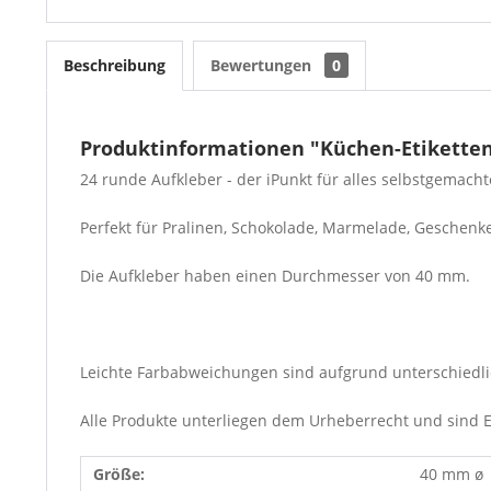
Beschreibung
Bewertungen
0
Produktinformationen "Küchen-Etikette
24 runde Aufkleber - der iPunkt für alles selbstgemach
Perfekt für Pralinen, Schokolade, Marmelade, Geschenke 
Die Aufkleber haben einen Durchmesser von 40 mm.
Leichte Farbabweichungen sind aufgrund unterschiedli
Alle Produkte unterliegen dem Urheberrecht und sind Eig
Größe:
40 mm ø