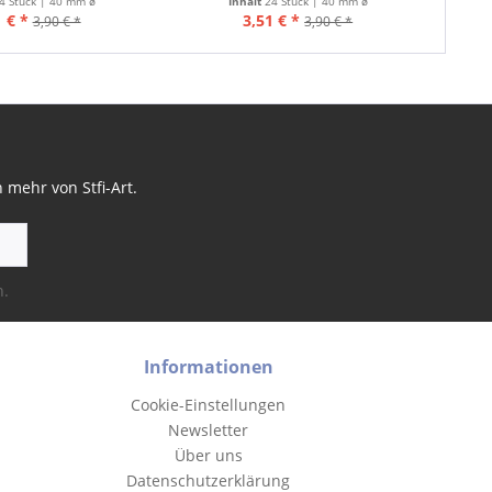
4 Stück | 40 mm ø
Inhalt
24 Stück | 40 mm ø
 € *
3,51 € *
3,90 € *
3,90 € *
mehr von Stfi-Art.
n.
Informationen
Cookie-Einstellungen
Newsletter
Über uns
Datenschutzerklärung