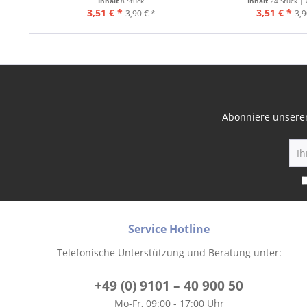
Inhalt
8 Stück
Inhalt
24 Stück |
3,51 € *
3,51 € *
3,90 € *
3,9
Abonniere unseren
Service Hotline
Telefonische Unterstützung und Beratung unter:
+49 (0) 9101 – 40 900 50
Mo-Fr, 09:00 - 17:00 Uhr