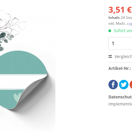
3,51 €
Inhalt:
24 Stü
inkl. MwSt.
zzg
Sofort ver
Vergleic
Artikel-Nr.:
Datenschut
implementie