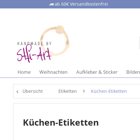
ab 60€ Versandkostenfrei
Home
Weihnachten
Aufkleber & Sticker
Bilde
Übersicht
Etiketten
Küchen-Etiketten
Küchen-Etiketten