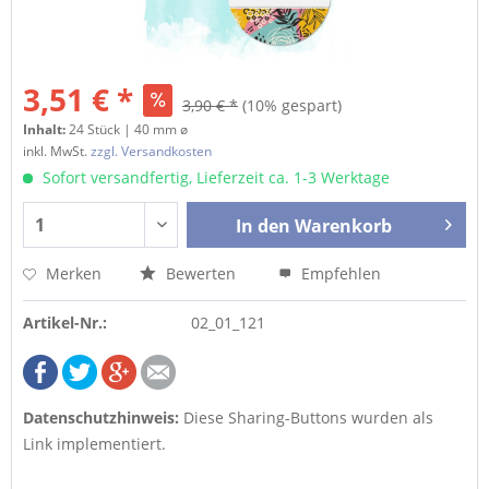
3,51 € *
3,90 € *
(10% gespart)
Inhalt:
24 Stück | 40 mm ø
inkl. MwSt.
zzgl. Versandkosten
Sofort versandfertig, Lieferzeit ca. 1-3 Werktage
In den
Warenkorb
Merken
Bewerten
Empfehlen
Artikel-Nr.:
02_01_121
Datenschutzhinweis:
Diese Sharing-Buttons wurden als
Link implementiert.