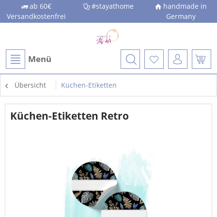
ab 60€
#stayathome
handmade in
Versandkostenfrei
Germany
Menü
Übersicht
Küchen-Etiketten
Küchen-Etiketten Retro