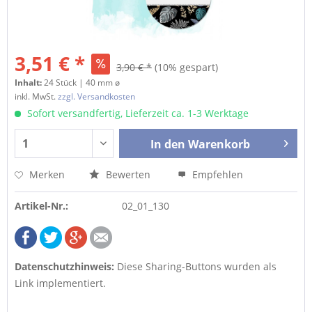
3,51 € *
3,90 € *
(10% gespart)
Inhalt:
24 Stück | 40 mm ø
inkl. MwSt.
zzgl. Versandkosten
Sofort versandfertig, Lieferzeit ca. 1-3 Werktage
In den
Warenkorb
Merken
Bewerten
Empfehlen
Artikel-Nr.:
02_01_130
Datenschutzhinweis:
Diese Sharing-Buttons wurden als
Link implementiert.