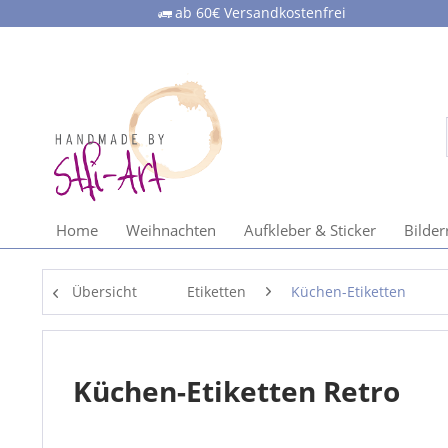
ab 60€ Versandkostenfrei
Home
Weihnachten
Aufkleber & Sticker
Bilde
Übersicht
Etiketten
Küchen-Etiketten
Küchen-Etiketten Retro