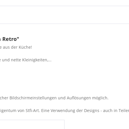
 Retro"
te aus der Küche!
und nette Kleinigkeiten,...
cher Bildschirmeinstellungen und Auflösungen möglich.
entum von Stfi-Art. Eine Verwendung der Designs - auch in Teilen 