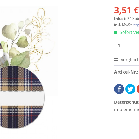
3,51 €
Inhalt:
24 Stü
inkl. MwSt.
zzg
Sofort ver
Vergleic
Artikel-Nr.:
Datenschut
implementie