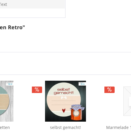
Text
en Retro"
etten
selbst gemacht!
Marmelade 1