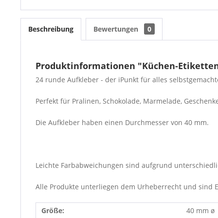
Beschreibung
Bewertungen
0
Produktinformationen "Küchen-Etiketten
24 runde Aufkleber - der iPunkt für alles selbstgemach
Perfekt für Pralinen, Schokolade, Marmelade, Geschenke 
Die Aufkleber haben einen Durchmesser von 40 mm.
Leichte Farbabweichungen sind aufgrund unterschiedli
Alle Produkte unterliegen dem Urheberrecht und sind Eig
Größe:
40 mm ø