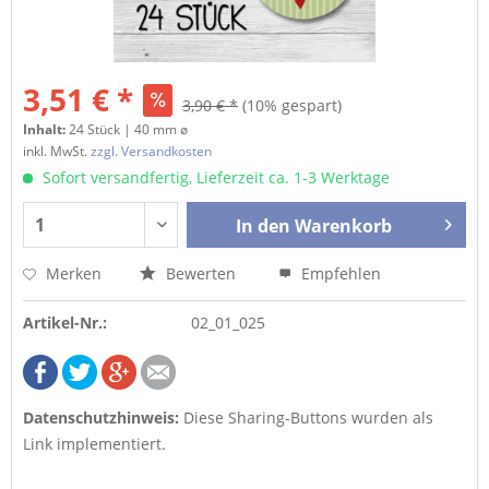
3,51 € *
3,90 € *
(10% gespart)
Inhalt:
24 Stück | 40 mm ø
inkl. MwSt.
zzgl. Versandkosten
Sofort versandfertig, Lieferzeit ca. 1-3 Werktage
In den
Warenkorb
Merken
Bewerten
Empfehlen
Artikel-Nr.:
02_01_025
Datenschutzhinweis:
Diese Sharing-Buttons wurden als
Link implementiert.