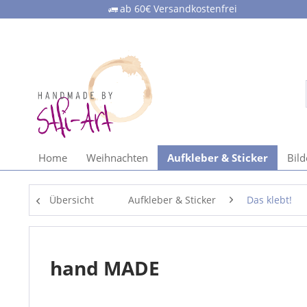
ab 60€ Versandkostenfrei
Home
Weihnachten
Aufkleber & Sticker
Bil
Übersicht
Aufkleber & Sticker
Das klebt!
hand MADE