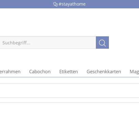
#stayathome
derrahmen
Cabochon
Etiketten
Geschenkkarten
Mag