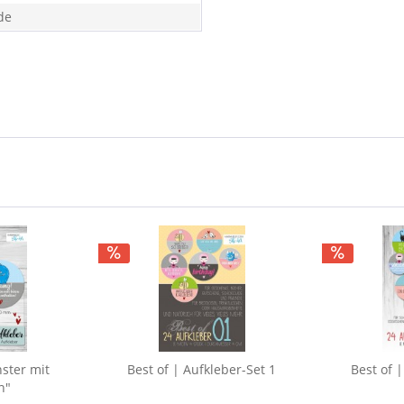
de
ster mit
Best of | Aufkleber-Set 1
Best of 
n"