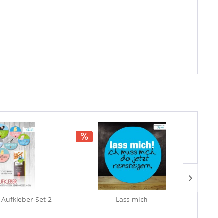
| Aufkleber-Set 2
Lass mich
B