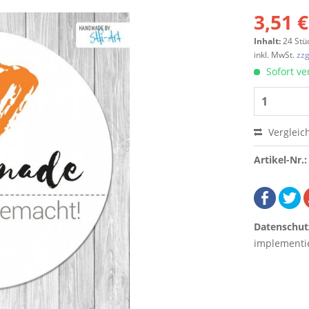
3,51 €
Inhalt:
24 Stü
inkl. MwSt.
zzg
Sofort ver
Vergleic
Artikel-Nr.:
Datenschut
implementie