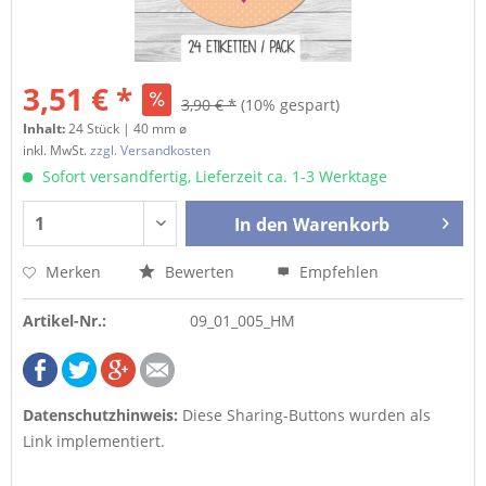
3,51 € *
3,90 € *
(10% gespart)
Inhalt:
24 Stück | 40 mm ø
inkl. MwSt.
zzgl. Versandkosten
Sofort versandfertig, Lieferzeit ca. 1-3 Werktage
In den
Warenkorb
Merken
Bewerten
Empfehlen
Artikel-Nr.:
09_01_005_HM
Datenschutzhinweis:
Diese Sharing-Buttons wurden als
Link implementiert.