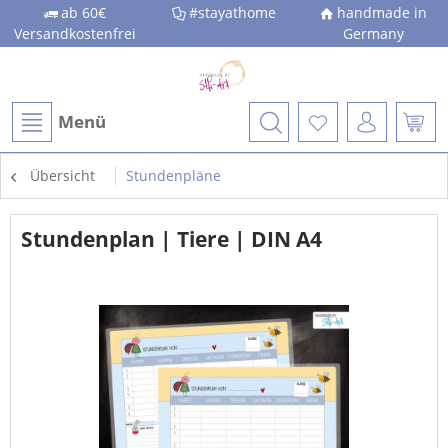
ab 60€
#stayathome
handmade in
Versandkostenfrei
Germany
Menü
Übersicht
Stundenpläne
Stundenplan | Tiere | DIN A4