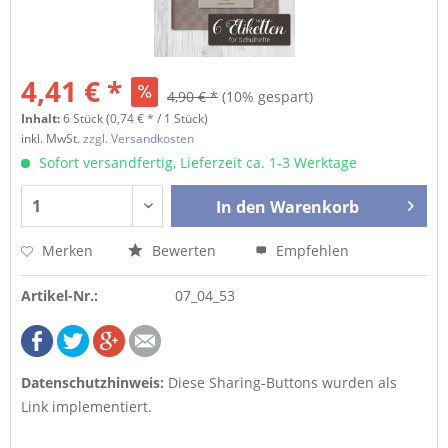
4,41 € *
4,90 € *
(10% gespart)
Inhalt:
6 Stück (0,74 € * / 1 Stück)
inkl. MwSt.
zzgl. Versandkosten
Sofort versandfertig, Lieferzeit ca. 1-3 Werktage
In den
Warenkorb
Merken
Bewerten
Empfehlen
Artikel-Nr.:
07_04_53
Datenschutzhinweis:
Diese Sharing-Buttons wurden als
Link implementiert.