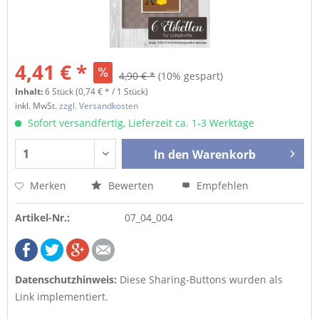
4,41 € *
4,90 € *
(10% gespart)
Inhalt:
6 Stück (0,74 € * / 1 Stück)
inkl. MwSt.
zzgl. Versandkosten
Sofort versandfertig, Lieferzeit ca. 1-3 Werktage
In den
Warenkorb
Merken
Bewerten
Empfehlen
Artikel-Nr.:
07_04_004
Datenschutzhinweis:
Diese Sharing-Buttons wurden als
Link implementiert.