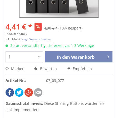
4,41 € *
4,90 € *
(10% gespart)
Inhalt:
5 Stück
inkl. MwSt.
zzgl. Versandkosten
Sofort versandfertig, Lieferzeit ca. 1-3 Werktage
In den
Warenkorb
Merken
Bewerten
Empfehlen
Artikel-Nr.:
07_03_077
Datenschutzhinweis:
Diese Sharing-Buttons wurden als
Link implementiert.