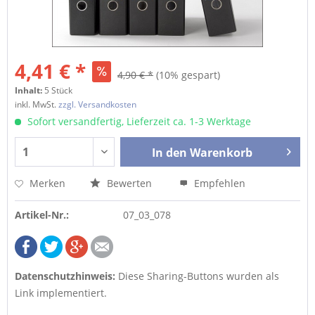
4,41 € *
4,90 € *
(10% gespart)
Inhalt:
5 Stück
inkl. MwSt.
zzgl. Versandkosten
Sofort versandfertig, Lieferzeit ca. 1-3 Werktage
In den
Warenkorb
Merken
Bewerten
Empfehlen
Artikel-Nr.:
07_03_078
Datenschutzhinweis:
Diese Sharing-Buttons wurden als
Link implementiert.