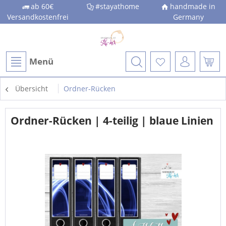
ab 60€
#stayathome
handmade in
Versandkostenfrei
Germany
Menü
Übersicht
Ordner-Rücken
Ordner-Rücken | 4-teilig | blaue Linien