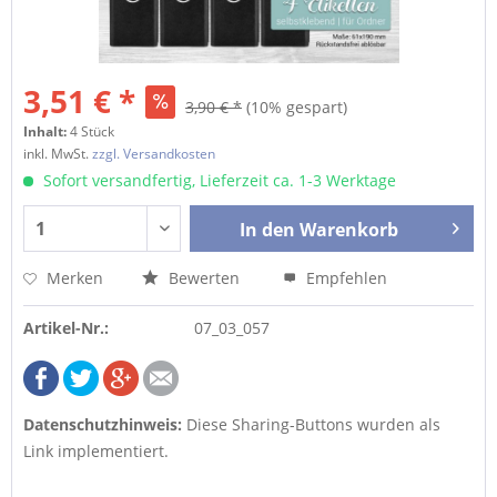
3,51 € *
3,90 € *
(10% gespart)
Inhalt:
4 Stück
inkl. MwSt.
zzgl. Versandkosten
Sofort versandfertig, Lieferzeit ca. 1-3 Werktage
In den
Warenkorb
Merken
Bewerten
Empfehlen
Artikel-Nr.:
07_03_057
Datenschutzhinweis:
Diese Sharing-Buttons wurden als
Link implementiert.