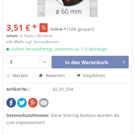
3,51 € *
3,90 € *
(10% gespart)
Inhalt:
12 Stück | 60 mm ø
inkl. MwSt.
zzgl. Versandkosten
Sofort versandfertig, Lieferzeit ca. 1-3 Werktage
In den
Warenkorb
Merken
Bewerten
Empfehlen
Artikel-Nr.:
02_01_034
Datenschutzhinweis:
Diese Sharing-Buttons wurden als
Link implementiert.