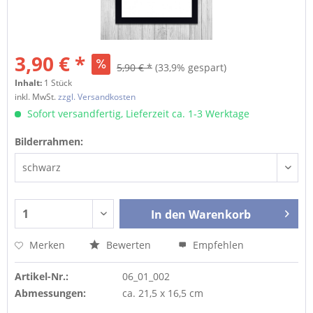
3,90 € *
5,90 € *
(33,9% gespart)
Inhalt:
1 Stück
inkl. MwSt.
zzgl. Versandkosten
Sofort versandfertig, Lieferzeit ca. 1-3 Werktage
Bilderrahmen:
In den
Warenkorb
Merken
Bewerten
Empfehlen
Artikel-Nr.:
06_01_002
Abmessungen:
ca. 21,5 x 16,5 cm