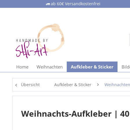
ab 60€ Versandkostenfrei
Home
Weihnachten
Aufkleber & Sticker
Bil
Übersicht
Aufkleber & Sticker
Weihnachte
Weihnachts-Aufkleber | 4