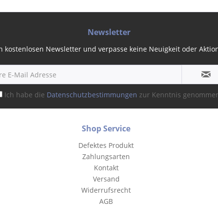
Newsletter
 kostenlosen Newsletter und verpasse keine Neuigkeit oder Aktion 
Ich habe die
Datenschutzbestimmungen
zur Kenntnis genomme
Shop Service
Defektes Produkt
Zahlungsarten
Kontakt
Versand
Widerrufsrecht
AGB