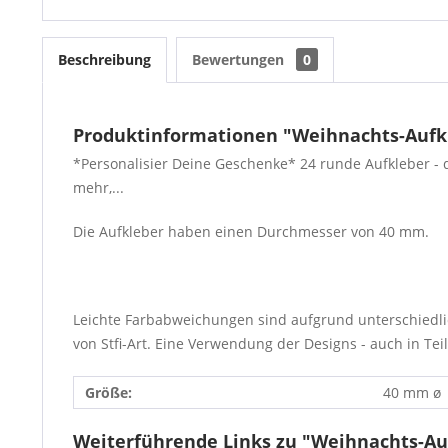
Beschreibung
Bewertungen
0
Produktinformationen "Weihnachts-Aufk
*Personalisier Deine Geschenke* 24 runde Aufkleber - de
mehr,...
Die Aufkleber haben einen Durchmesser von 40 mm.
Leichte Farbabweichungen sind aufgrund unterschiedli
von Stfi-Art. Eine Verwendung der Designs - auch in Teil
Größe:
40 mm ø
Weiterführende Links zu "Weihnachts-Au