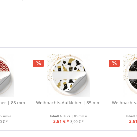
ber | 85 mm
Weihnachts-Aufkleber | 85 mm
Weihnachts
 85 mm ø
Inhalt
6 Stück | 85 mm ø
Inhalt
3,51 € *
3,51
0 € *
3,90 € *