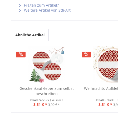
Fragen zum Artikel?
Weitere Artikel von Stfi-Art
Ähnliche Artikel
Geschenkaufkleber zum selbst
Weihnachts-Aufkle
beschreiben
Inhalt
24 Stück | 40 mm ø
Inhalt
6 Stück |
3,51 € *
3,51 € *
3,90 € *
3,9