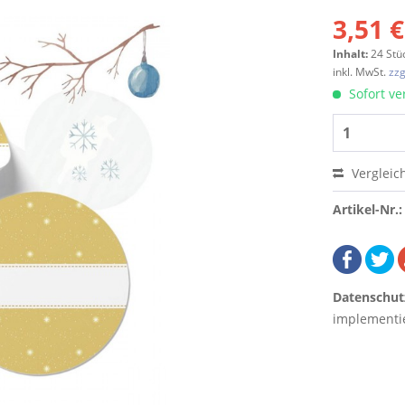
3,51 €
Inhalt:
24 Stü
inkl. MwSt.
zzg
Sofort ver
Vergleic
Artikel-Nr.:
Datenschut
implementie