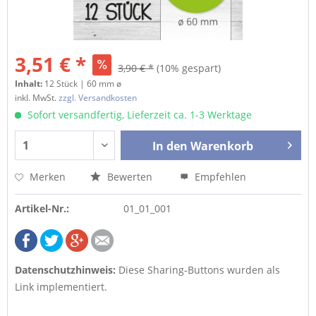
3,51 € *
3,90 € *
(10% gespart)
Inhalt:
12 Stück | 60 mm ø
inkl. MwSt.
zzgl. Versandkosten
Sofort versandfertig, Lieferzeit ca. 1-3 Werktage
In den
Warenkorb
Merken
Bewerten
Empfehlen
Artikel-Nr.:
01_01_001
Datenschutzhinweis:
Diese Sharing-Buttons wurden als
Link implementiert.